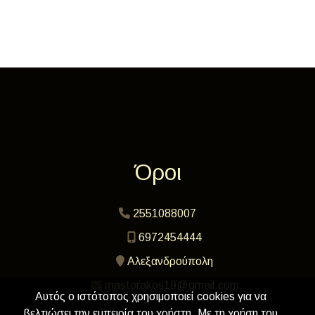
Όροι
2551088007
6972454444
Αλεξανδρούπολη
mastorakos19@gmail.com
Αυτός ο ιστότοπος χρησιμοποιεί cookies για να
βελτιώσει την εμπειρία του χρήστη. Με τη χρήση του